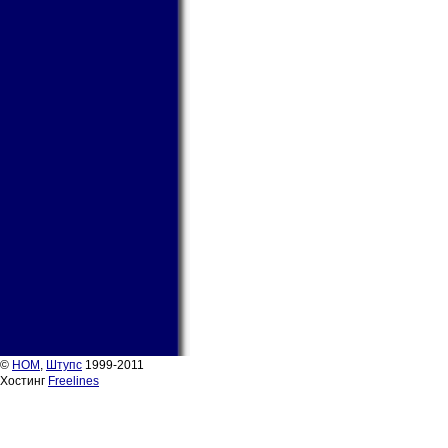
©
НОМ
,
Штупс
1999-2011
Хостинг
Freelines