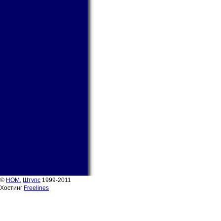
©
НОМ
,
Штупс
1999-2011
Хостинг
Freelines