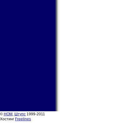
©
НОМ
,
Штупс
1999-2011
Хостинг
Freelines