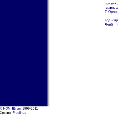
призму 
главных
Г. Орлов
Год изд
Лейбл: 
©
НОМ
,
Штупс
1999-2011
Хостинг
Freelines