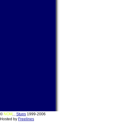
©
NOM
,
,
Stups
1999-2006
Hosted by
Freelines