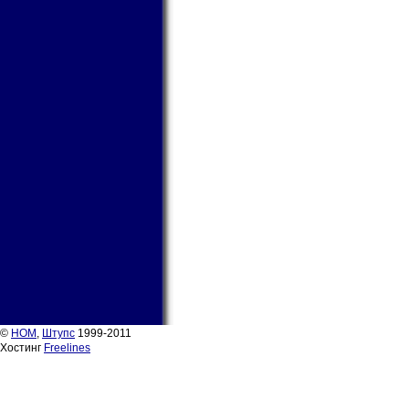
©
НОМ
,
Штупс
1999-2011
Хостинг
Freelines