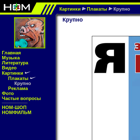
Картинки
Плакаты
Крупно
Крупно
Главная
Музыка
Литература
Видео
Картинки
Плакаты
Крупно
Реклама
Фото
Частые вопросы
НОМ-ШОП
НОМФИЛЬМ