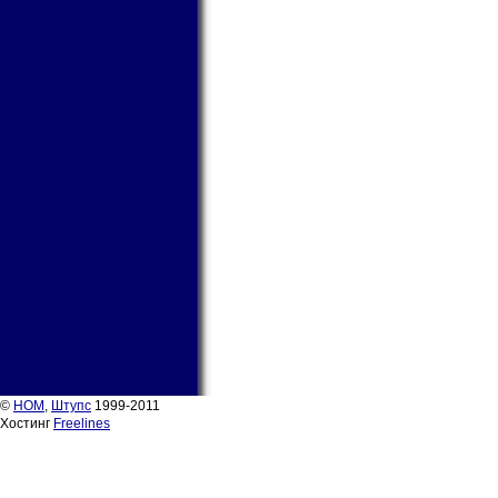
©
НОМ
,
Штупс
1999-2011
Хостинг
Freelines