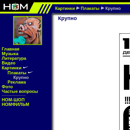
Картинки
Плакаты
Крупно
Крупно
Главная
Музыка
Литература
Видео
Картинки
Плакаты
Крупно
Реклама
Фото
Частые вопросы
НОМ-ШОП
НОМФИЛЬМ