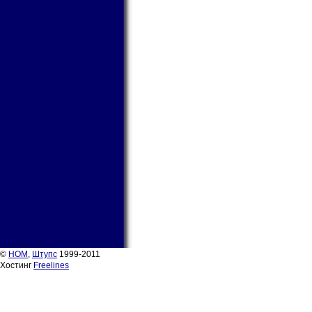
©
НОМ
,
Штупс
1999-2011
Хостинг
Freelines