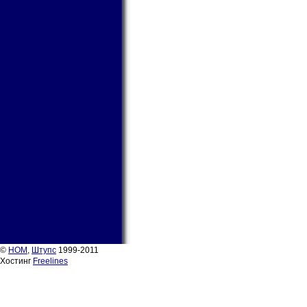
©
НОМ
,
Штупс
1999-2011
Хостинг
Freelines