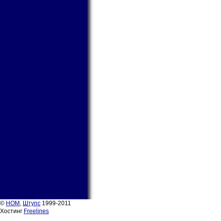
©
НОМ
,
Штупс
1999-2011
Хостинг
Freelines