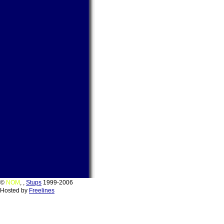
©
NOM
,
,
Stups
1999-2006
Hosted by
Freelines