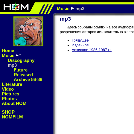
Music
mp3
mp3
Здесь собраны ссылки на все аудиофа
разрешения авторов исключительно в пер
Грядущее
Изданное
Home
Архивное 1986-1987 г.г.
Music
Discography
mp3
Future
Released
Archive 86-88
Literature
Video
Pictures
Photos
About NOM
SHOP
NOMFILM