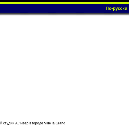
По-русски
студии А.Ливер в городе Ville la Grand