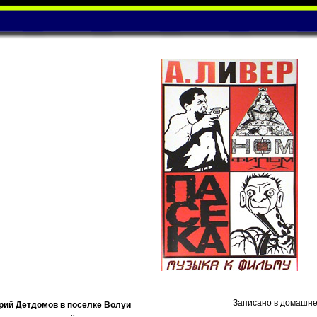
Записано в домашней 
рий Детдомов в поселке Волуи