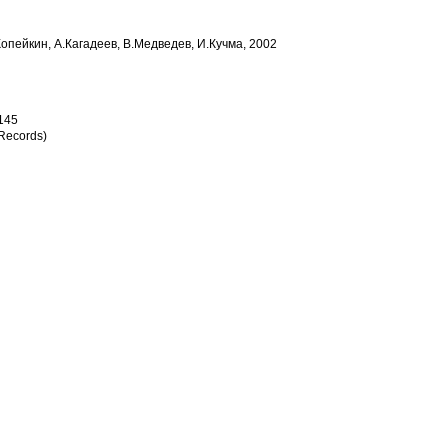
Копейкин, А.Кагадеев, В.Медведев, И.Кучма, 2002
145
Records)